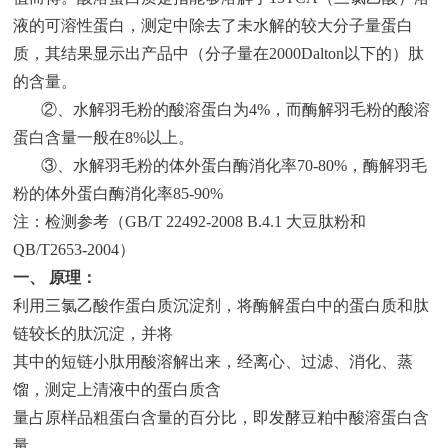
液的可溶性蛋白，测定中除去了未水解的较大分子量蛋白
质，其结果显示出产品中（分子量在2000Dalton以下的）肽
的含量。
②、水解羽毛粉的酸溶蛋白为4%，而酶解羽毛粉的酸溶
蛋白含量一般在8%以上。
③、水解羽毛粉的体外蛋白酶消化率70-80%，酶解羽毛
粉的体外蛋白酶消化率85-90%
注：检测参考（GB/T 22492-2008 B.4.1 大豆肽粉和
QB/T2653-2004）
一、 原理：
利用三氯乙酸作蛋白质沉淀剂，将酶解蛋白中的蛋白质和肽
链较长的肽沉淀，并将
其中的短链小肽用酸溶解出来，经离心、过滤、消化、蒸
馏，测定上清液中的蛋白质含
量占原样品粗蛋白含量的百分比，即发酵豆粕中酸溶蛋白含
量。